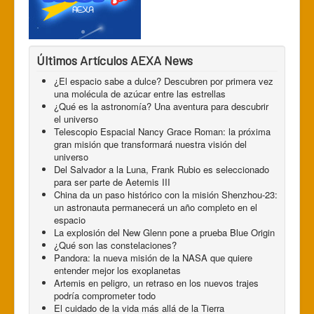
Últimos Artículos AEXA News
¿El espacio sabe a dulce? Descubren por primera vez
una molécula de azúcar entre las estrellas
¿Qué es la astronomía? Una aventura para descubrir
el universo
Telescopio Espacial Nancy Grace Roman: la próxima
gran misión que transformará nuestra visión del
universo
Del Salvador a la Luna, Frank Rubio es seleccionado
para ser parte de Aetemis III
China da un paso histórico con la misión Shenzhou-23:
un astronauta permanecerá un año completo en el
espacio
La explosión del New Glenn pone a prueba Blue Origin
¿Qué son las constelaciones?
Pandora: la nueva misión de la NASA que quiere
entender mejor los exoplanetas
Artemis en peligro, un retraso en los nuevos trajes
podría comprometer todo
El cuidado de la vida más allá de la Tierra