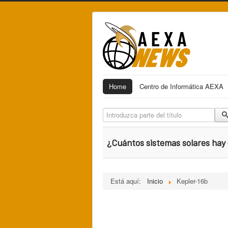
Home
Centro de Informática AEXA
Introduzca parte del título
¿Cuántos sistemas solares hay 
Está aquí:
Inicio
Kepler-16b