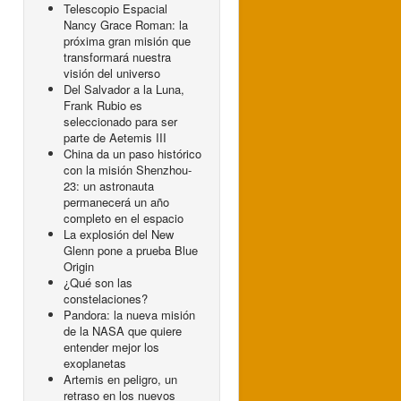
Telescopio Espacial
Nancy Grace Roman: la
próxima gran misión que
transformará nuestra
visión del universo
Del Salvador a la Luna,
Frank Rubio es
seleccionado para ser
parte de Aetemis III
China da un paso histórico
con la misión Shenzhou-
23: un astronauta
permanecerá un año
completo en el espacio
La explosión del New
Glenn pone a prueba Blue
Origin
¿Qué son las
constelaciones?
Pandora: la nueva misión
de la NASA que quiere
entender mejor los
exoplanetas
Artemis en peligro, un
retraso en los nuevos