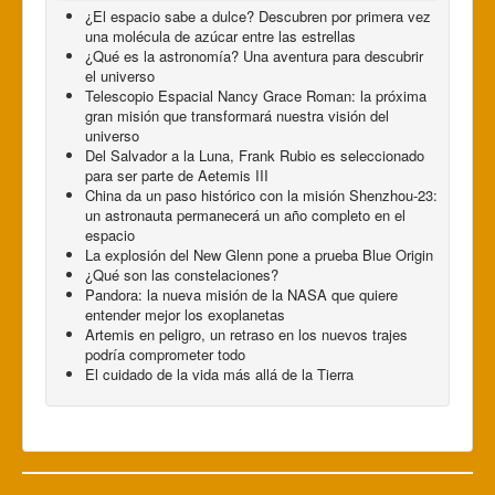
¿El espacio sabe a dulce? Descubren por primera vez
una molécula de azúcar entre las estrellas
¿Qué es la astronomía? Una aventura para descubrir
el universo
Telescopio Espacial Nancy Grace Roman: la próxima
gran misión que transformará nuestra visión del
universo
Del Salvador a la Luna, Frank Rubio es seleccionado
para ser parte de Aetemis III
China da un paso histórico con la misión Shenzhou-23:
un astronauta permanecerá un año completo en el
espacio
La explosión del New Glenn pone a prueba Blue Origin
¿Qué son las constelaciones?
Pandora: la nueva misión de la NASA que quiere
entender mejor los exoplanetas
Artemis en peligro, un retraso en los nuevos trajes
podría comprometer todo
El cuidado de la vida más allá de la Tierra