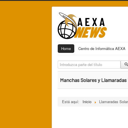
Home
Centro de Informática AEXA
Introduzca parte del título
Manchas Solares y Llamaradas 
Está aquí:
Inicio
Llamaradas Sola