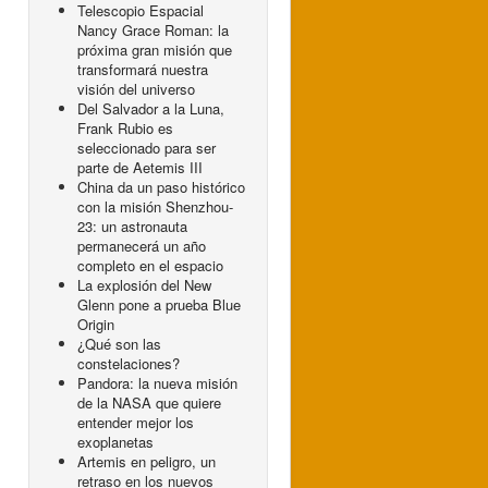
Telescopio Espacial
Nancy Grace Roman: la
próxima gran misión que
transformará nuestra
visión del universo
Del Salvador a la Luna,
Frank Rubio es
seleccionado para ser
parte de Aetemis III
China da un paso histórico
con la misión Shenzhou-
23: un astronauta
permanecerá un año
completo en el espacio
La explosión del New
Glenn pone a prueba Blue
Origin
¿Qué son las
constelaciones?
Pandora: la nueva misión
de la NASA que quiere
entender mejor los
exoplanetas
Artemis en peligro, un
retraso en los nuevos