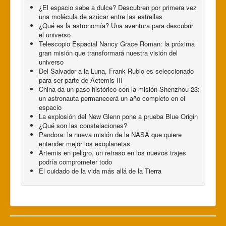
¿El espacio sabe a dulce? Descubren por primera vez
una molécula de azúcar entre las estrellas
¿Qué es la astronomía? Una aventura para descubrir
el universo
Telescopio Espacial Nancy Grace Roman: la próxima
gran misión que transformará nuestra visión del
universo
Del Salvador a la Luna, Frank Rubio es seleccionado
para ser parte de Aetemis III
China da un paso histórico con la misión Shenzhou-23:
un astronauta permanecerá un año completo en el
espacio
La explosión del New Glenn pone a prueba Blue Origin
¿Qué son las constelaciones?
Pandora: la nueva misión de la NASA que quiere
entender mejor los exoplanetas
Artemis en peligro, un retraso en los nuevos trajes
podría comprometer todo
El cuidado de la vida más allá de la Tierra