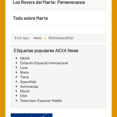
Los Rovers del Marte: Perseverance
Todo sobre Marte
Está aquí:
Inicio
MarteSpaceKidz
Etiquetas populares AEXA News
NASA
Estación Espacial Internacional
Luna
Marte
Tierra
SpaceKidz
Astronautas
Misión
ESA
Telescopio Espacial Hubble