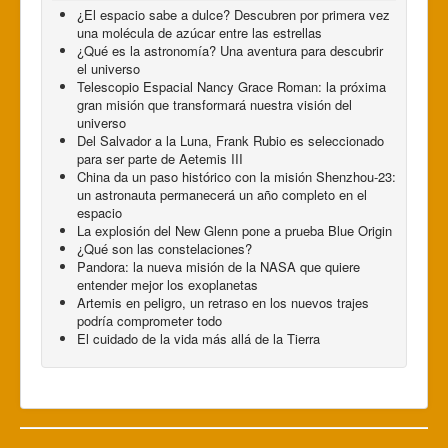
¿El espacio sabe a dulce? Descubren por primera vez
una molécula de azúcar entre las estrellas
¿Qué es la astronomía? Una aventura para descubrir
el universo
Telescopio Espacial Nancy Grace Roman: la próxima
gran misión que transformará nuestra visión del
universo
Del Salvador a la Luna, Frank Rubio es seleccionado
para ser parte de Aetemis III
China da un paso histórico con la misión Shenzhou-23:
un astronauta permanecerá un año completo en el
espacio
La explosión del New Glenn pone a prueba Blue Origin
¿Qué son las constelaciones?
Pandora: la nueva misión de la NASA que quiere
entender mejor los exoplanetas
Artemis en peligro, un retraso en los nuevos trajes
podría comprometer todo
El cuidado de la vida más allá de la Tierra