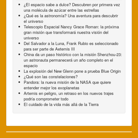
¿El espacio sabe a dulce? Descubren por primera vez
una molécula de azúcar entre las estrellas
¿Qué es la astronomía? Una aventura para descubrir
el universo
Telescopio Espacial Nancy Grace Roman: la próxima
gran misión que transformará nuestra visión del
universo
Del Salvador a la Luna, Frank Rubio es seleccionado
para ser parte de Aetemis III
China da un paso histórico con la misión Shenzhou-23:
un astronauta permanecerá un año completo en el
espacio
La explosión del New Glenn pone a prueba Blue Origin
¿Qué son las constelaciones?
Pandora: la nueva misión de la NASA que quiere
entender mejor los exoplanetas
Artemis en peligro, un retraso en los nuevos trajes
podría comprometer todo
El cuidado de la vida más allá de la Tierra