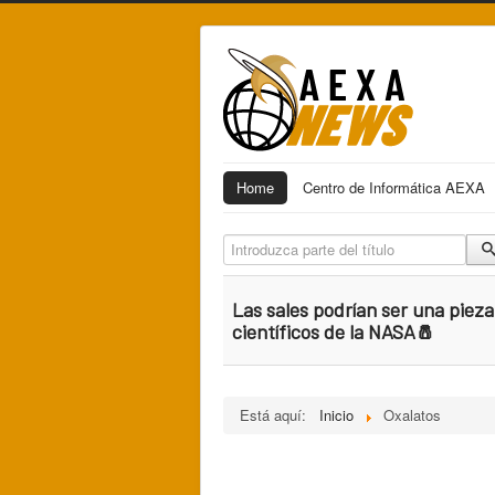
Home
Centro de Informática AEXA
Introduzca parte del título
Las sales podrían ser una piez
científicos de la NASA🧂
Está aquí:
Inicio
Oxalatos