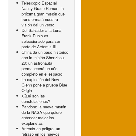
Telescopio Espacial
Nancy Grace Roman: la
próxima gran misión que
transformará nuestra
visión del universo
Del Salvador a la Luna,
Frank Rubio es
seleccionado para ser
parte de Aetemis III
China da un paso histórico
con la misión Shenzhou-
23: un astronauta
permanecerá un año
completo en el espacio
La explosión del New
Glenn pone a prueba Blue
Origin
¿Qué son las
constelaciones?
Pandora: la nueva misión
de la NASA que quiere
entender mejor los
exoplanetas
Artemis en peligro, un
retraso en los nuevos