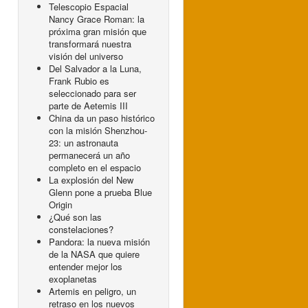
Telescopio Espacial
Nancy Grace Roman: la
próxima gran misión que
transformará nuestra
visión del universo
Del Salvador a la Luna,
Frank Rubio es
seleccionado para ser
parte de Aetemis III
China da un paso histórico
con la misión Shenzhou-
23: un astronauta
permanecerá un año
completo en el espacio
La explosión del New
Glenn pone a prueba Blue
Origin
¿Qué son las
constelaciones?
Pandora: la nueva misión
de la NASA que quiere
entender mejor los
exoplanetas
Artemis en peligro, un
retraso en los nuevos