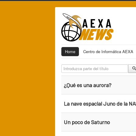
Home
Centro de Informática AEXA
Introduzca parte del título
¿Qué es una aurora?
La nave espacial Juno de la NAS
Un poco de Saturno