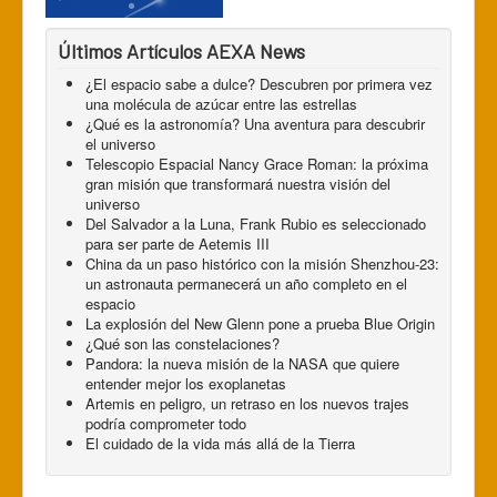
Últimos Artículos AEXA News
¿El espacio sabe a dulce? Descubren por primera vez
una molécula de azúcar entre las estrellas
¿Qué es la astronomía? Una aventura para descubrir
el universo
Telescopio Espacial Nancy Grace Roman: la próxima
gran misión que transformará nuestra visión del
universo
Del Salvador a la Luna, Frank Rubio es seleccionado
para ser parte de Aetemis III
China da un paso histórico con la misión Shenzhou-23:
un astronauta permanecerá un año completo en el
espacio
La explosión del New Glenn pone a prueba Blue Origin
¿Qué son las constelaciones?
Pandora: la nueva misión de la NASA que quiere
entender mejor los exoplanetas
Artemis en peligro, un retraso en los nuevos trajes
podría comprometer todo
El cuidado de la vida más allá de la Tierra