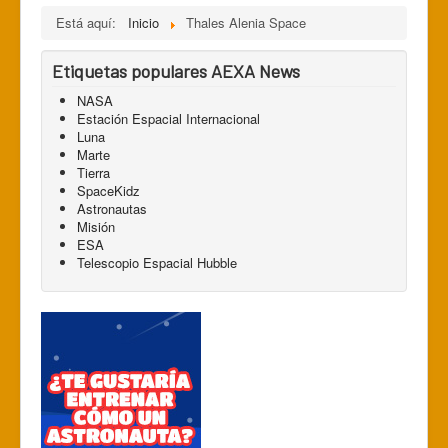
Está aquí:
Inicio
Thales Alenia Space
Etiquetas populares AEXA News
NASA
Estación Espacial Internacional
Luna
Marte
Tierra
SpaceKidz
Astronautas
Misión
ESA
Telescopio Espacial Hubble