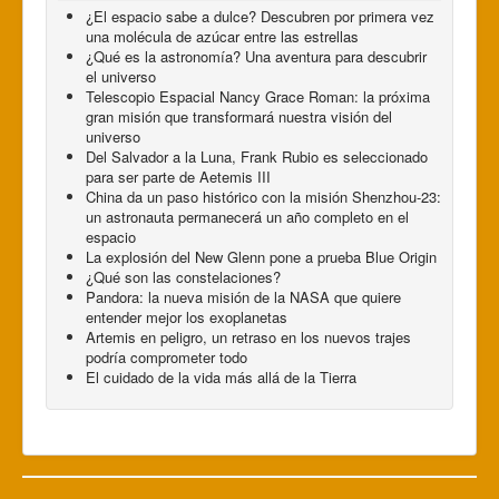
¿El espacio sabe a dulce? Descubren por primera vez
una molécula de azúcar entre las estrellas
¿Qué es la astronomía? Una aventura para descubrir
el universo
Telescopio Espacial Nancy Grace Roman: la próxima
gran misión que transformará nuestra visión del
universo
Del Salvador a la Luna, Frank Rubio es seleccionado
para ser parte de Aetemis III
China da un paso histórico con la misión Shenzhou-23:
un astronauta permanecerá un año completo en el
espacio
La explosión del New Glenn pone a prueba Blue Origin
¿Qué son las constelaciones?
Pandora: la nueva misión de la NASA que quiere
entender mejor los exoplanetas
Artemis en peligro, un retraso en los nuevos trajes
podría comprometer todo
El cuidado de la vida más allá de la Tierra