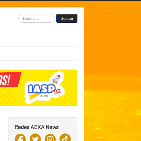
Buscar...
Buscar
Redes AEXA News