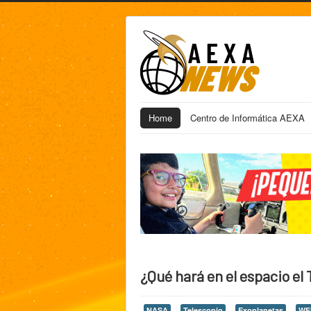
Home
Centro de Informática AEXA
¿Qué hará en el espacio e
NASA
Telescopio
Exoplanetas
WF