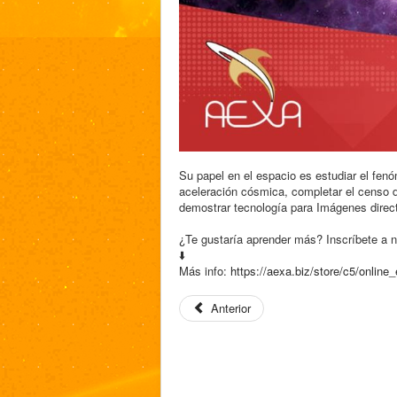
Su papel en el espacio es estudiar el fenó
aceleración cósmica, completar el censo d
demostrar tecnología para Imágenes direct
¿Te gustaría aprender más? Inscríbete a n
⬇️
Más info:
https://aexa.biz/store/c5/
online_
Anterior