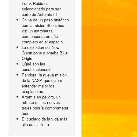
Frank Rubio es
seleccionado para ser
parte de Aetemis III
China da un paso histórico
con la misión Shenzhou-
23: un astronauta
permanecerá un año
completo en el espacio
La explosión del New
Glenn pone a prueba Blue
Origin
¿Qué son las
constelaciones?
Pandora: la nueva misión
de la NASA que quiere
entender mejor los
exoplanetas
Artemis en peligro, un
retraso en los nuevos
trajes podría comprometer
todo
El cuidado de la vida más
allá de la Tierra