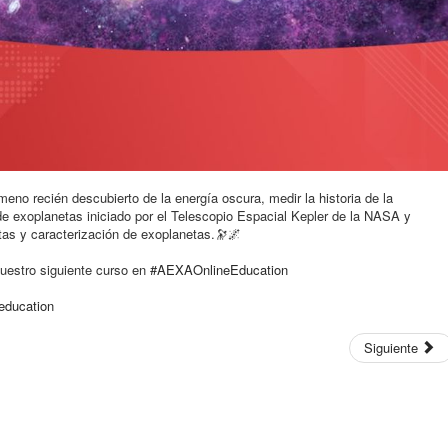
meno recién descubierto de la energía oscura, medir la historia de la
e exoplanetas iniciado por el Telescopio Espacial Kepler de la NASA y
as y caracterización de exoplanetas.
🔭
🌌
uestro siguiente curso en
#AEXAOnlineEducation
education
Siguiente