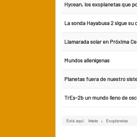
Hycean, los exoplanetas que po
La sonda Hayabusa 2 sigue su
Llamarada solar en Próxima Ce
Mundos alienígenas
Planetas fuera de nuestro sist
TrEs-2b un mundo lleno de os
Está aquí:
Inicio
Exoplanetas