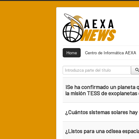
Home
Centro de Informática AEXA
Introduzca parte del título
¡Se ha confirmado un planeta q
la misión TESS de exoplanetas
¿Cuántos sistemas solares hay 
¿Listos para una odisea espacia