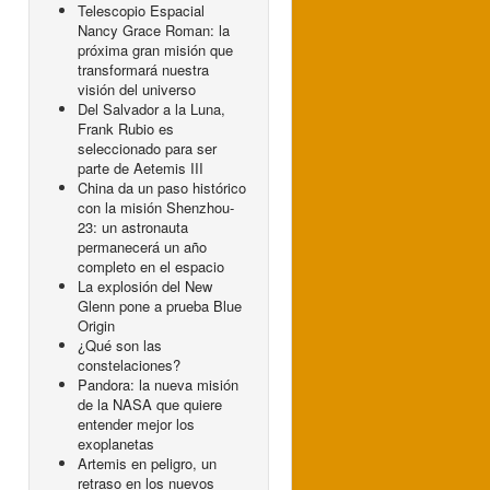
Telescopio Espacial
Nancy Grace Roman: la
próxima gran misión que
transformará nuestra
visión del universo
Del Salvador a la Luna,
Frank Rubio es
seleccionado para ser
parte de Aetemis III
China da un paso histórico
con la misión Shenzhou-
23: un astronauta
permanecerá un año
completo en el espacio
La explosión del New
Glenn pone a prueba Blue
Origin
¿Qué son las
constelaciones?
Pandora: la nueva misión
de la NASA que quiere
entender mejor los
exoplanetas
Artemis en peligro, un
retraso en los nuevos