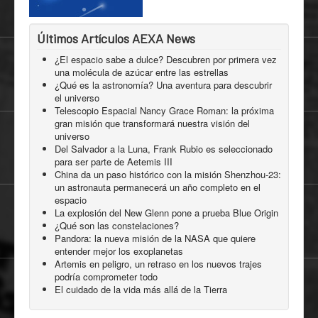
Últimos Artículos AEXA News
¿El espacio sabe a dulce? Descubren por primera vez
una molécula de azúcar entre las estrellas
¿Qué es la astronomía? Una aventura para descubrir
el universo
Telescopio Espacial Nancy Grace Roman: la próxima
gran misión que transformará nuestra visión del
universo
Del Salvador a la Luna, Frank Rubio es seleccionado
para ser parte de Aetemis III
China da un paso histórico con la misión Shenzhou-23:
un astronauta permanecerá un año completo en el
espacio
La explosión del New Glenn pone a prueba Blue Origin
¿Qué son las constelaciones?
Pandora: la nueva misión de la NASA que quiere
entender mejor los exoplanetas
Artemis en peligro, un retraso en los nuevos trajes
podría comprometer todo
El cuidado de la vida más allá de la Tierra