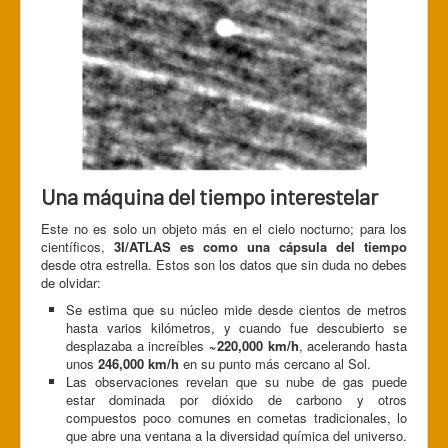
Una máquina del tiempo interestelar
Este no es solo un objeto más en el cielo nocturno; para los
científicos,
3I/ATLAS es como una cápsula del tiempo
desde otra estrella. Estos son los datos que sin duda no debes
de olvidar:
Se estima que su núcleo mide desde cientos de metros
hasta varios kilómetros, y cuando fue descubierto se
desplazaba a increíbles
~220,000 km/h
, acelerando hasta
unos
246,000 km/h
en su punto más cercano al Sol.
Las observaciones revelan que su nube de gas puede
estar dominada por dióxido de carbono y otros
compuestos poco comunes en cometas tradicionales, lo
que abre una ventana a la diversidad química del universo.