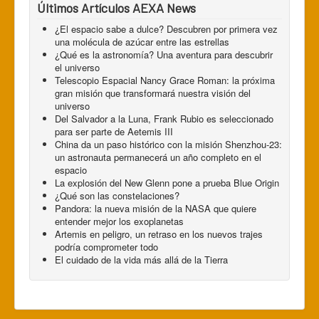
Últimos Artículos AEXA News
¿El espacio sabe a dulce? Descubren por primera vez
una molécula de azúcar entre las estrellas
¿Qué es la astronomía? Una aventura para descubrir
el universo
Telescopio Espacial Nancy Grace Roman: la próxima
gran misión que transformará nuestra visión del
universo
Del Salvador a la Luna, Frank Rubio es seleccionado
para ser parte de Aetemis III
China da un paso histórico con la misión Shenzhou-23:
un astronauta permanecerá un año completo en el
espacio
La explosión del New Glenn pone a prueba Blue Origin
¿Qué son las constelaciones?
Pandora: la nueva misión de la NASA que quiere
entender mejor los exoplanetas
Artemis en peligro, un retraso en los nuevos trajes
podría comprometer todo
El cuidado de la vida más allá de la Tierra