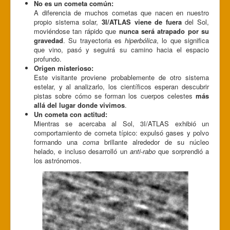
No es un cometa común:
A diferencia de muchos cometas que nacen en nuestro
propio sistema solar,
3I/ATLAS viene de fuera
del Sol,
moviéndose tan rápido que
nunca será atrapado por su
gravedad
. Su trayectoria es
hiperbólica
, lo que significa
que vino, pasó y seguirá su camino hacia el espacio
profundo.
Origen misterioso:
Este visitante proviene probablemente de otro sistema
estelar, y al analizarlo, los científicos esperan descubrir
pistas sobre cómo se forman los cuerpos celestes
más
allá del lugar donde vivimos
.
Un cometa con actitud:
Mientras se acercaba al Sol, 3I/ATLAS exhibió un
comportamiento de cometa típico: expulsó gases y polvo
formando una
coma
brillante alrededor de su núcleo
helado, e incluso desarrolló un
anti-rabo
que sorprendió a
los astrónomos.