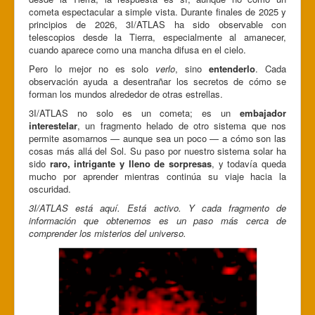
cometa espectacular a simple vista. Durante finales de 2025 y
principios de 2026, 3I/ATLAS ha sido observable con
telescopios desde la Tierra, especialmente al amanecer,
cuando aparece como una mancha difusa en el cielo.
Pero lo mejor no es solo
verlo
, sino
entenderlo
. Cada
observación ayuda a desentrañar los secretos de cómo se
forman los mundos alrededor de otras estrellas.
3I/ATLAS no solo es un cometa; es un
embajador
interestelar
, un fragmento helado de otro sistema que nos
permite asomarnos — aunque sea un poco — a cómo son las
cosas más allá del Sol. Su paso por nuestro sistema solar ha
sido
raro, intrigante y lleno de sorpresas
, y todavía queda
mucho por aprender mientras continúa su viaje hacia la
oscuridad.
3I/ATLAS está aquí. Está activo. Y cada fragmento de
información que obtenemos es un paso más cerca de
comprender los misterios del universo.