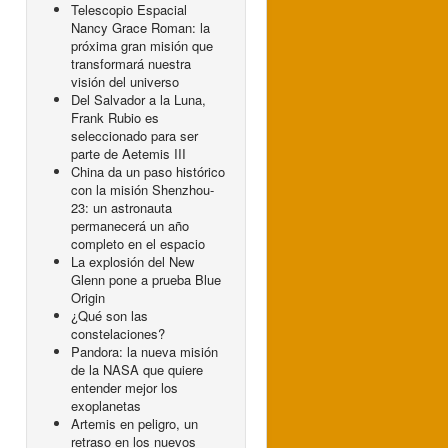
Telescopio Espacial
Nancy Grace Roman: la
próxima gran misión que
transformará nuestra
visión del universo
Del Salvador a la Luna,
Frank Rubio es
seleccionado para ser
parte de Aetemis III
China da un paso histórico
con la misión Shenzhou-
23: un astronauta
permanecerá un año
completo en el espacio
La explosión del New
Glenn pone a prueba Blue
Origin
¿Qué son las
constelaciones?
Pandora: la nueva misión
de la NASA que quiere
entender mejor los
exoplanetas
Artemis en peligro, un
retraso en los nuevos