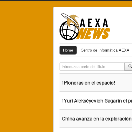
Home
Centro de Informática AEXA
Introduzca parte del título
¡Pioneras en el espacio!
¡Yuri Alekséyevich Gagarin el p
China avanza en la exploración