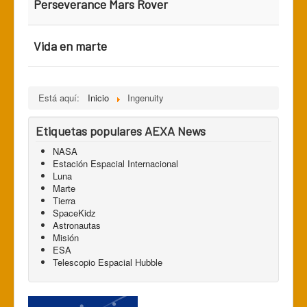
Perseverance Mars Rover
Vida en marte
Está aquí:
Inicio
Ingenuity
Etiquetas populares AEXA News
NASA
Estación Espacial Internacional
Luna
Marte
Tierra
SpaceKidz
Astronautas
Misión
ESA
Telescopio Espacial Hubble