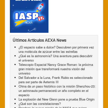
Últimos Artículos AEXA News
¿El espacio sabe a dulce? Descubren por primera vez
una molécula de azúcar entre las estrellas
¿Qué es la astronomía? Una aventura para descubrir
el universo
Telescopio Espacial Nancy Grace Roman: la próxima
gran misión que transformará nuestra visión del
universo
Del Salvador a la Luna, Frank Rubio es seleccionado
para ser parte de Aetemis III
China da un paso histórico con la misión Shenzhou-23:
un astronauta permanecerá un año completo en el
espacio
La explosión del New Glenn pone a prueba Blue Origin
¿Qué son las constelaciones?
Pandora: la nueva misión de la NASA que quiere