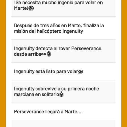
¡Se necesita mucho ingenio para volar en
Marte!😱
Después de tres años en Marte, finaliza la
misión del helicóptero Ingenuity
Ingenuity detecta al rover Perseverance
desde arriba👀🤖
Ingenuity está listo para volar🚁
Ingenuity sobrevive a su primera noche
marciana en solitario🤖
Perseverance llegará a Marte....