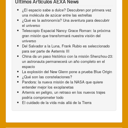
Últimos Artículos AEXA News
¿El espacio sabe a dulce? Descubren por primera vez
una molécula de azúcar entre las estrellas
¿Qué es la astronomía? Una aventura para descubrir
el universo
Telescopio Espacial Nancy Grace Roman: la próxima
gran misión que transformará nuestra visión del
universo
Del Salvador a la Luna, Frank Rubio es seleccionado
para ser parte de Aetemis III
China da un paso histórico con la misión Shenzhou-23:
un astronauta permanecerá un año completo en el
espacio
La explosión del New Glenn pone a prueba Blue Origin
¿Qué son las constelaciones?
Pandora: la nueva misión de la NASA que quiere
entender mejor los exoplanetas
Artemis en peligro, un retraso en los nuevos trajes
podría comprometer todo
El cuidado de la vida más allá de la Tierra