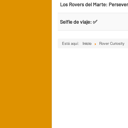
Los Rovers del Marte: Perseve
Selfie de viaje: ✅
Está aquí:
Inicio
Rover Curiosity