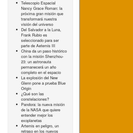
Telescopio Espacial
Nancy Grace Roman: la
próxima gran misión que
transformará nuestra
visión del universo
Del Salvador a la Luna,
Frank Rubio es
seleccionado para ser
parte de Aetemis III
China da un paso histórico
con la misión Shenzhou-
23: un astronauta
permanecerá un año
completo en el espacio
La explosión del New
Glenn pone a prueba Blue
Origin
¿Qué son las
constelaciones?
Pandora: la nueva misión
de la NASA que quiere
entender mejor los
exoplanetas
Artemis en peligro, un
retraso en los nuevos