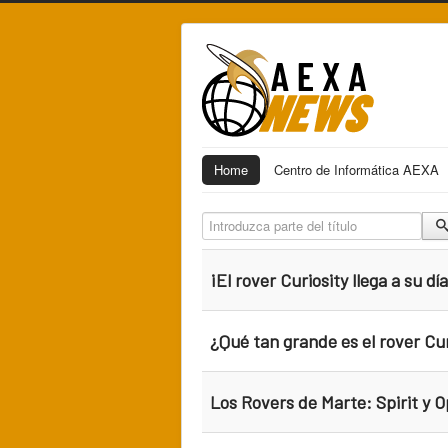
Home
Centro de Informática AEXA
Introduzca parte del título
¡El rover Curiosity llega a su d
¿Qué tan grande es el rover Cu
Los Rovers de Marte: Spirit y 