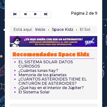
Página 2 de 9
Está aquí:
Inicio
Space Kidz
El Sol
Recomendados Space Kidz
EL SISTEMA SOLAR: DATOS
CURIOSOS
¿Cuántas lunas hay?
Memoria de los planetas
¿CUÁNTOS ASTEROIDES TIENE EL
CINTURÓN DE ASTEROIDES?
¿Qué hay en el interior de Júpiter?
El Sistema Solar