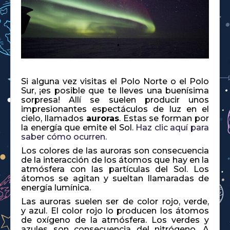
Si alguna vez visitas el Polo Norte o el Polo
Sur, ¡es posible que te lleves una buenísima
sorpresa! Allí se suelen producir unos
impresionantes espectáculos de luz en el
cielo, llamados
auroras
. Estas se forman por
la energía que emite el Sol.
Haz clic aquí para
saber cómo ocurren.
Los colores de las auroras son consecuencia
de la interacción de los átomos que hay en la
atmósfera con las partículas del Sol. Los
átomos se agitan y sueltan llamaradas de
energía lumínica.
Las auroras suelen ser de color rojo, verde,
y azul. El color rojo lo producen los átomos
de oxígeno de la atmósfera. Los verdes y
azules son consecuencia del nitrógeno. A