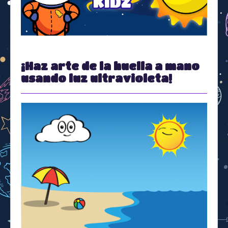
Space Kidz
¡Haz arte de la huella a mano
usando luz ultravioleta!