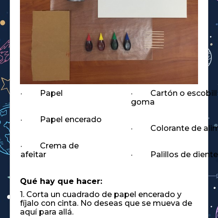
· Papel
· Cartón o escobill
goma
· Papel encerado
· Colorante de ali
· Crema de
afeitar
· Palillos de dient
Qué hay que hacer:
1. Corta un cuadrado de papel encerado y
fíjalo con cinta. No deseas que se mueva de
aquí para allá.