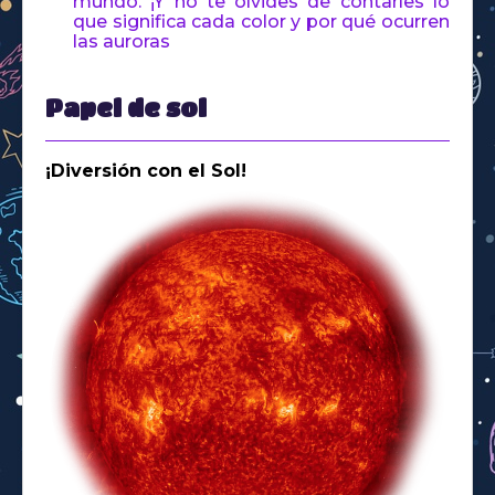
mundo. ¡Y no te olvides de contarles lo
que significa cada color y por qué ocurren
las auroras
Papel de sol
¡Diversión con el Sol!