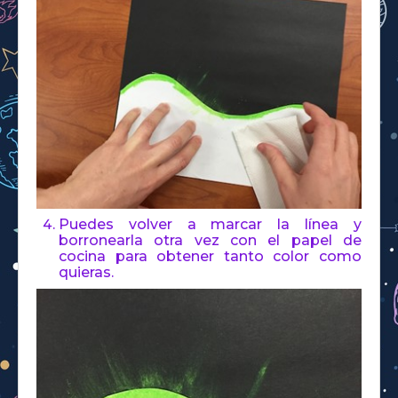
Puedes volver a marcar la línea y
borronearla otra vez con el papel de
cocina para obtener tanto color como
quieras.