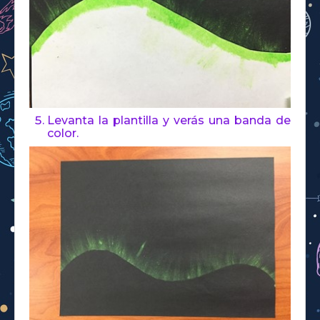
Levanta la plantilla y verás una banda de
color.