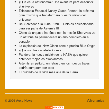
¿Qué es la astronomía? Una aventura para descubrir
el universo
Telescopio Espacial Nancy Grace Roman: la próxima
gran misión que transformará nuestra visión del
universo
Del Salvador a la Luna, Frank Rubio es seleccionado
para ser parte de Aetemis III
China da un paso histórico con la misión Shenzhou-23:
un astronauta permanecerá un año completo en el
espacio
La explosión del New Glenn pone a prueba Blue Origin
¿Qué son las constelaciones?
Pandora: la nueva misión de la NASA que quiere
entender mejor los exoplanetas
Artemis en peligro, un retraso en los nuevos trajes
podría comprometer todo
El cuidado de la vida más allá de la Tierra
© 2026 Aexa News
Volver arriba