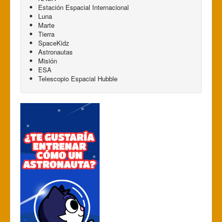
Estación Espacial Internacional
Luna
Marte
Tierra
SpaceKidz
Astronautas
Misión
ESA
Telescopio Espacial Hubble