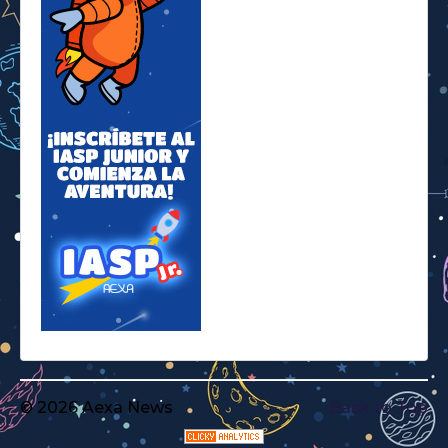
© 2026 Aexa News
Back to Top