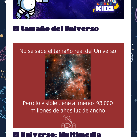
Space Kidz
El tamaño del Universo
El Universo: Multimedia