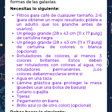
formas de las galaxias.
Necesitas lo siguiente:
Filtros para café de cualquier tamaño, 2-6
(para obtener un mejor resultado, pídele a
un adulto que los planche antes de
usarlos).
Un pliego grande (28 x 43 cm [11 x 17 pulg.]
de cartulina negra
Un pliego grande (28 x 43 cm [11 x 17 pulg]
de cartulina de colores o blanca
(opcional)
Rotuladores de colores, al menos 3
colores brillantes. Estos deben
ser rotuladores con colores al agua, no
rotuladores permanentes. ¡Los
colores debenmezclarse entre sí
Agua en una taza
Lámina plástica para proteger la mesa
(puedes usar una bolsa de basura)
Gotario o pajilla
Tijeras
Pegamento en barra
Brillo azul (o de otro color) (opcional)