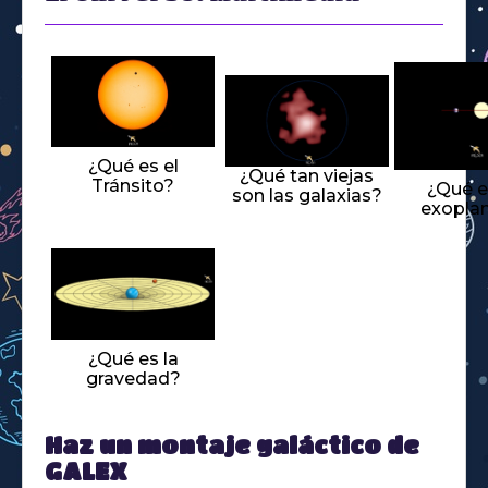
¿Qué es el
¿Qué tan viejas
Tránsito?
¿Qué e
son las galaxias?
exopla
¿Qué es la
gravedad?
Haz un montaje galáctico de
GALEX