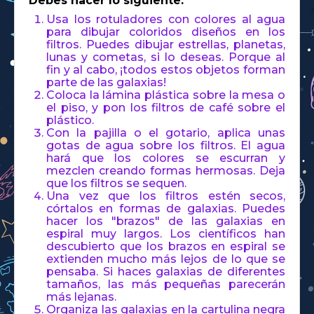
Debes hacer lo siguiente:
Usa los rotuladores con colores al agua
para dibujar coloridos diseños en los
filtros. Puedes dibujar estrellas, planetas,
lunas y cometas, si lo deseas. Porque al
fin y al cabo, ¡todos estos objetos forman
parte de las galaxias!
Coloca la lámina plástica sobre la mesa o
el piso, y pon los filtros de café sobre el
plástico.
Con la pajilla o el gotario, aplica unas
gotas de agua sobre los filtros. El agua
hará que los colores se escurran y
mezclen creando formas hermosas. Deja
que los filtros se sequen.
Una vez que los filtros estén secos,
córtalos en formas de galaxias. Puedes
hacer los "brazos" de las galaxias en
espiral muy largos. Los científicos han
descubierto que los brazos en espiral se
extienden mucho más lejos de lo que se
pensaba. Si haces galaxias de diferentes
tamaños, las más pequeñas parecerán
más lejanas.
Organiza las galaxias en la cartulina negra