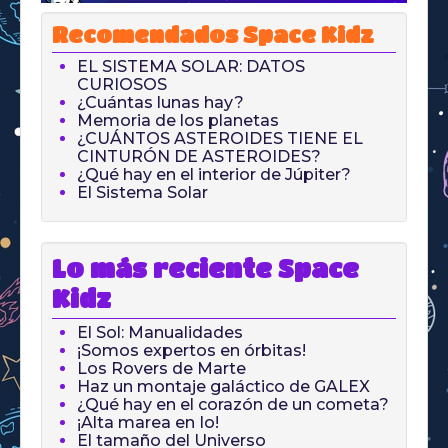
Recomendados Space Kidz
EL SISTEMA SOLAR: DATOS
CURIOSOS
¿Cuántas lunas hay?
Memoria de los planetas
¿CUÁNTOS ASTEROIDES TIENE EL
CINTURÓN DE ASTEROIDES?
¿Qué hay en el interior de Júpiter?
El Sistema Solar
Lo más reciente Space
Kidz
El Sol: Manualidades
¡Somos expertos en órbitas!
Los Rovers de Marte
Haz un montaje galáctico de GALEX
¿Qué hay en el corazón de un cometa?
¡Alta marea en Io!
El tamaño del Universo