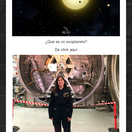
¿Qué es un exoplaneta?
Da click aquí