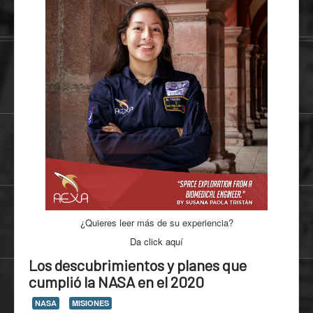
¿Quieres leer más de su experiencia?
Da click aquí
Los descubrimientos y planes que
cumplió la NASA en el 2020
NASA
MISIONES