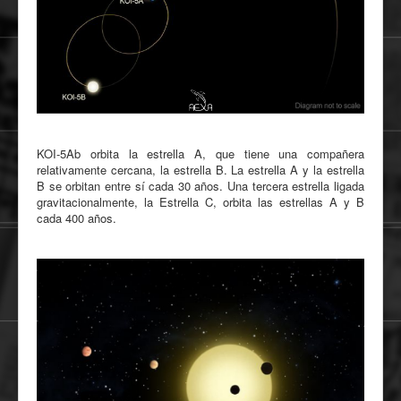
KOI-5Ab orbita la estrella A, que tiene una compañera
relativamente cercana, la estrella B. La estrella A y la estrella
B se orbitan entre sí cada 30 años. Una tercera estrella ligada
gravitacionalmente, la Estrella C, orbita las estrellas A y B
cada 400 años.