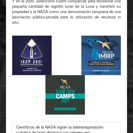
Y en el 2020, seleccionó cuatro compañías para recolectar una
pequeña cantidad de regolito lunar de la Luna y transferir su
propiedad a la NASA como una demostración temprana de una
asociación público-privada para la utilización de recursos in
situ.
Científicos de la NASA logran la teletransportación
cuántica de larga distancia por primera vez