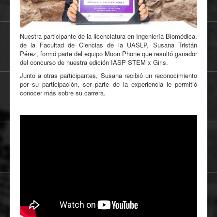
Nuestra participante de la licenciatura en Ingeniería Biomédica,
de la Facultad de Ciencias de la UASLP, Susana Tristán
Pérez, formó parte del equipo Moon Phone que resultó ganador
del concurso de nuestra edición IASP STEM x Girls.
Junto a otras participantes, Susana recibió un reconocimiento
por su participación, ser parte de la experiencia le permitió
conocer más sobre su carrera.