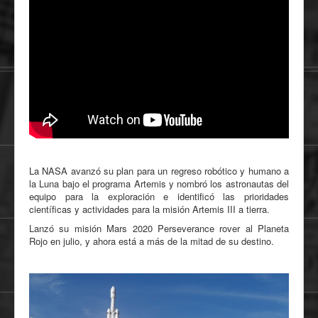
La NASA avanzó su plan para un regreso robótico y humano a
la Luna bajo el programa Artemis y nombró los astronautas del
equipo para la exploración e identificó las prioridades
científicas y actividades para la misión Artemis III a tierra.
Lanzó su misión Mars 2020 Perseverance rover al Planeta
Rojo en julio, y ahora está a más de la mitad de su destino.