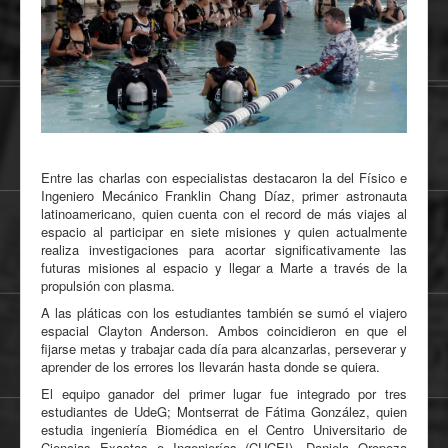
Entre las charlas con especialistas destacaron la del Físico e
Ingeniero Mecánico Franklin Chang Díaz, primer astronauta
latinoamericano, quien cuenta con el record de más viajes al
espacio al participar en siete misiones y quien actualmente
realiza investigaciones para acortar significativamente las
futuras misiones al espacio y llegar a Marte a través de la
propulsión con plasma.
A las pláticas con los estudiantes también se sumó el viajero
espacial Clayton Anderson. Ambos coincidieron en que el
fijarse metas y trabajar cada día para alcanzarlas, perseverar y
aprender de los errores los llevarán hasta donde se quiera.
El equipo ganador del primer lugar fue integrado por tres
estudiantes de UdeG; Montserrat de Fátima González, quien
estudia ingeniería Biomédica en el Centro Universitario de
Ciencias Exactas e Ingenierías (CUCEI), Daniela Oropeza