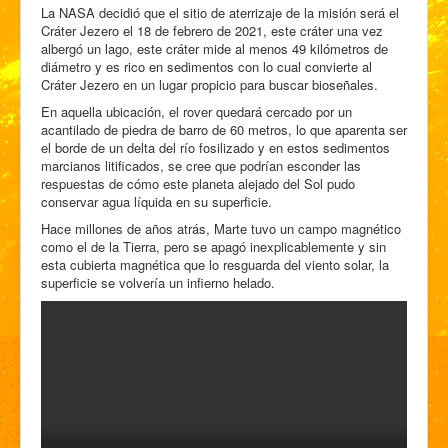
La NASA decidió que el sitio de aterrizaje de la misión será el
Cráter Jezero el 18 de febrero de 2021, este cráter una vez
albergó un lago, este cráter mide al menos 49 kilómetros de
diámetro y es rico en sedimentos con lo cual convierte al
Cráter Jezero en un lugar propicio para buscar bioseñales.
En aquella ubicación, el rover quedará cercado por un
acantilado de piedra de barro de 60 metros, lo que aparenta ser
el borde de un delta del río fosilizado y en estos sedimentos
marcianos litificados, se cree que podrían esconder las
respuestas de cómo este planeta alejado del Sol pudo
conservar agua líquida en su superficie.
Hace millones de años atrás, Marte tuvo un campo magnético
como el de la Tierra, pero se apagó inexplicablemente y sin
esta cubierta magnética que lo resguarda del viento solar, la
superficie se volvería un infierno helado.