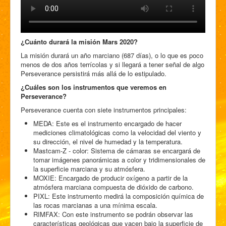
¿Cuánto durará la misión Mars 2020?
La misión durará un año marciano (687 días), o lo que es poco
menos de dos años terrícolas y si llegará a tener señal de algo
Perseverance persistirá más allá de lo estipulado.
¿Cuáles son los instrumentos que veremos en
Perseverance?
Perseverance cuenta con siete instrumentos principales:
MEDA: Este es el instrumento encargado de hacer
mediciones climatológicas como la velocidad del viento y
su dirección, el nivel de humedad y la temperatura.
Mastcam-Z - color: Sistema de cámaras se encargará de
tomar imágenes panorámicas a color y tridimensionales de
la superficie marciana y su atmósfera.
MOXIE: Encargado de producir oxígeno a partir de la
atmósfera marciana compuesta de dióxido de carbono.
PIXL: Este instrumento medirá la composición química de
las rocas marcianas a una mínima escala.
RIMFAX: Con este instrumento se podrán observar las
características geológicas que yacen bajo la superficie de