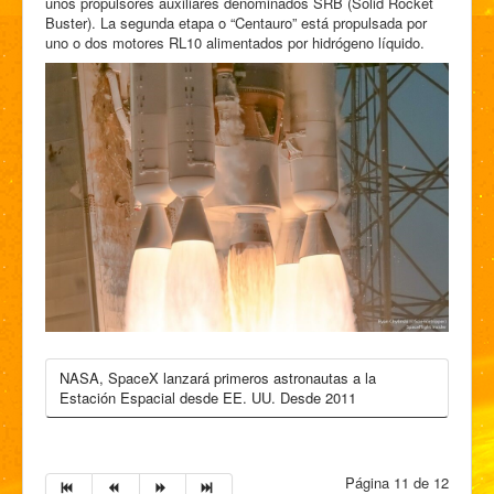
unos propulsores auxiliares denominados SRB (Solid Rocket
Buster). La segunda etapa o “Centauro” está propulsada por
uno o dos motores RL10 alimentados por hidrógeno líquido.
NASA, SpaceX lanzará primeros astronautas a la
Estación Espacial desde EE. UU. Desde 2011
Página 11 de 12