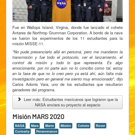
Fue en Wallops Island, Virgina, donde fue lanzado el cohete
Antares de Northrop Grumman Corporation. A bordo de la nave
se fueron los experimentos de los 11 estudiantes para la
misión MISSE-11.
"No pude presenciarlo allá en persona, pero me mandaron la
transmisión y fue todo el protocolo, ver el lanzamiento, el
control de misión y todo lo que representa. Es algo
emocionante, por mi parte aún no lo concibo como tal, estoy
en la fase de que no lo creo pero ya está ahí, aún falta más
investigación pero en general me siento muy emocionado",
dijo
Carlos Adonis Vara, uno de los estudiantes que resultaron
ganadores del programa.
Leer más: Estudiantes mexicanos que lograron que la
NASA enviara su proyecto al espacio
Misión MARS 2020
NASA
Mars
Marte
Misión
Cohete
Rover
Curiosity
Perseverance