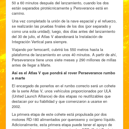
50 a 60 minutos después del lanzamiento, cuando los dos
están separados pirotécnicamente y Persverance está en
camino.
Una vez completado la unión de la nave espacial y el refuerzo,
se realizarán las pruebas finales de los dos (por separado y
como una sola unidad); luego, dos días antes del lanzamiento
del 30 de julio, el Atlas V abandonará la Instalación de
Integración Vertical para siempre.
Viajando por ferrocarril, cubrirá los 550 metros hasta la
plataforma de lanzamiento en unos 40 minutos. A partir de ahí,
Perseverance tiene unos siete meses y 290 millones de millas
antes de llegar a Marte.
Así es el Atlas V que pondrá al rover Perseverance rumbo
a marte
El encargado de ponerlos en el rumbo correcto será un cohete
de la serie Atlas V, unos vehículos proporcionados por ULA
(United Launch Alliance) de dos etapas no reutilizables que
destacan por su fiabilidad y que comenzaron a usarse en
2002.
La primera etapa de este cohete está propulsada por dos
motores RD-180 alimentados por queroseno y oxígeno líquido.
Adicionalmente, esta primera etapa puede tener el apoyo de