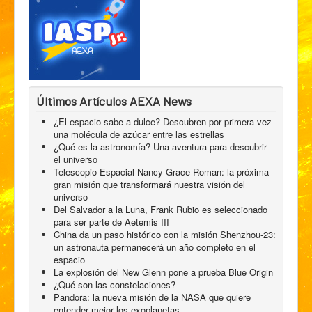
Últimos Artículos AEXA News
¿El espacio sabe a dulce? Descubren por primera vez
una molécula de azúcar entre las estrellas
¿Qué es la astronomía? Una aventura para descubrir
el universo
Telescopio Espacial Nancy Grace Roman: la próxima
gran misión que transformará nuestra visión del
universo
Del Salvador a la Luna, Frank Rubio es seleccionado
para ser parte de Aetemis III
China da un paso histórico con la misión Shenzhou-23:
un astronauta permanecerá un año completo en el
espacio
La explosión del New Glenn pone a prueba Blue Origin
¿Qué son las constelaciones?
Pandora: la nueva misión de la NASA que quiere
entender mejor los exoplanetas