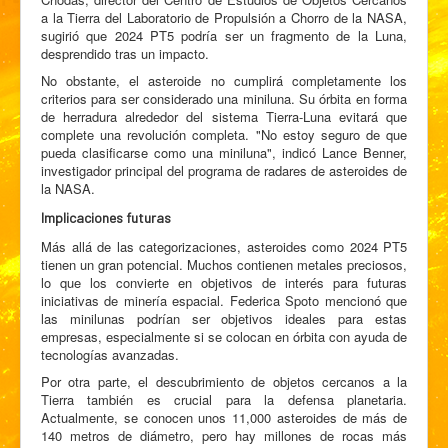
a la Tierra del Laboratorio de Propulsión a Chorro de la NASA,
sugirió que 2024 PT5 podría ser un fragmento de la Luna,
desprendido tras un impacto.
No obstante, el asteroide no cumplirá completamente los
criterios para ser considerado una miniluna. Su órbita en forma
de herradura alrededor del sistema Tierra-Luna evitará que
complete una revolución completa. "No estoy seguro de que
pueda clasificarse como una miniluna", indicó Lance Benner,
investigador principal del programa de radares de asteroides de
la NASA.
Implicaciones futuras
Más allá de las categorizaciones, asteroides como 2024 PT5
tienen un gran potencial. Muchos contienen metales preciosos,
lo que los convierte en objetivos de interés para futuras
iniciativas de minería espacial. Federica Spoto mencionó que
las minilunas podrían ser objetivos ideales para estas
empresas, especialmente si se colocan en órbita con ayuda de
tecnologías avanzadas.
Por otra parte, el descubrimiento de objetos cercanos a la
Tierra también es crucial para la defensa planetaria.
Actualmente, se conocen unos 11,000 asteroides de más de
140 metros de diámetro, pero hay millones de rocas más