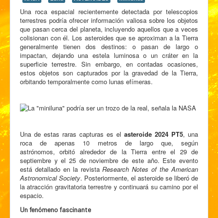
Una roca espacial recientemente detectada por telescopios
terrestres podría ofrecer información valiosa sobre los objetos
que pasan cerca del planeta, incluyendo aquellos que a veces
colisionan con él. Los asteroides que se aproximan a la Tierra
generalmente tienen dos destinos: o pasan de largo o
impactan, dejando una estela luminosa o un cráter en la
superficie terrestre. Sin embargo, en contadas ocasiones,
estos objetos son capturados por la gravedad de la Tierra,
orbitando temporalmente como lunas efímeras.
Una de estas raras capturas es el
asteroide 2024 PT5
, una
roca de apenas 10 metros de largo que, según
astrónomos, orbitó alrededor de la Tierra entre el 29 de
septiembre y el 25 de noviembre de este año. Este evento
está detallado en la revista
Research Notes of the American
Astronomical Society
. Posteriormente, el asteroide se liberó de
la atracción gravitatoria terrestre y continuará su camino por el
espacio.
Un fenómeno fascinante